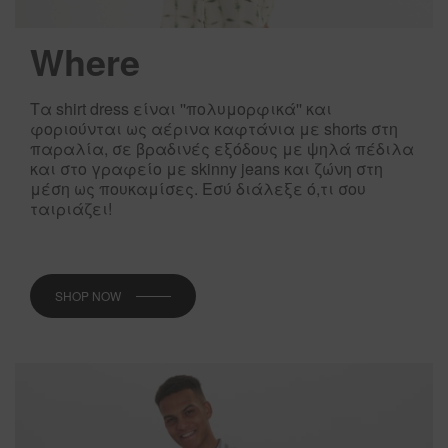
Where
Τα shirt dress είναι ''πολυμορφικά'' και
φοριούνται ως αέρινα καφτάνια με shorts στη
παραλία, σε βραδινές εξόδους με ψηλά πέδιλα
και στο γραφείο με skinny jeans και ζώνη στη
μέση ως πουκαμίσες. Εσύ διάλεξε ό,τι σου
ταιριάζει!
SHOP NOW