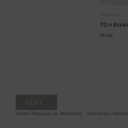
BΕΡΜΟΎΔΕΣ
Τζιν βερμ
88,00
€
QU
ΕΠΙΛΟΓΉ
Τρόποι Πληρωμής και Αποστολής
Επιστροφές Προϊόν