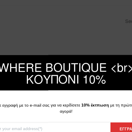
Se
WHERE BOUTIQUE <br
ΚΟΥΠΟΝΙ 10%
ε εγγραφή με το e-mail σας για να κερδίσετε
10% έκτπωση
με τη πρώτ
αγορά!
ΕΓΓΡ