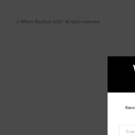
© Where Boutique 2020. All rights reserved.
Κάντ