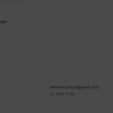
ικο
whereboutique@gmail.com
21 3004 4755